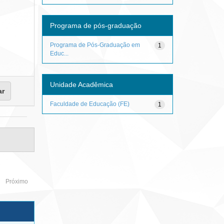
Programa de pós-graduação
Programa de Pós-Graduação em
1
Educ...
Unidade Acadêmica
Faculdade de Educação (FE)
1
Próximo