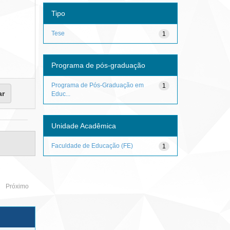
Tipo
Tese
1
Programa de pós-graduação
Programa de Pós-Graduação em
1
Educ...
Unidade Acadêmica
Faculdade de Educação (FE)
1
Próximo