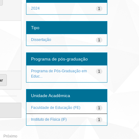
2024
1
Tipo
Dissertação
1
Programa de pós-graduação
Programa de Pós-Graduação em
1
Educ...
Unidade Acadêmica
Faculdade de Educação (FE)
1
Instituto de Física (IF)
1
Próximo