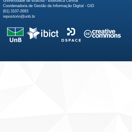
Universidade de Brasília - Biblioteca Central
Coordenadoria de Gestão da Informação Digital - GID
(61) 3107-2683
repositorio@unb.br
Fale conosco
Sobre