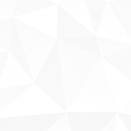
Sobre