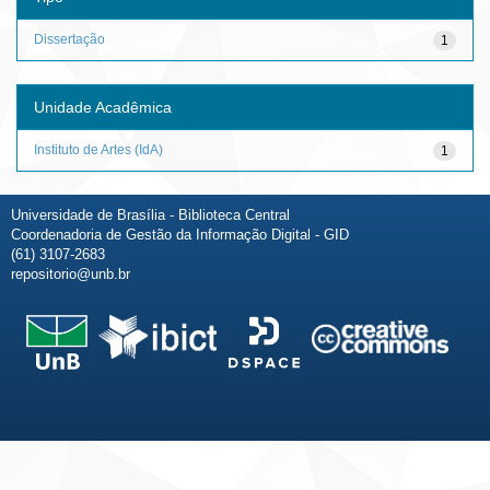
Dissertação
1
Unidade Acadêmica
Instituto de Artes (IdA)
1
Universidade de Brasília - Biblioteca Central
Coordenadoria de Gestão da Informação Digital - GID
(61) 3107-2683
repositorio@unb.br
Fale conosco