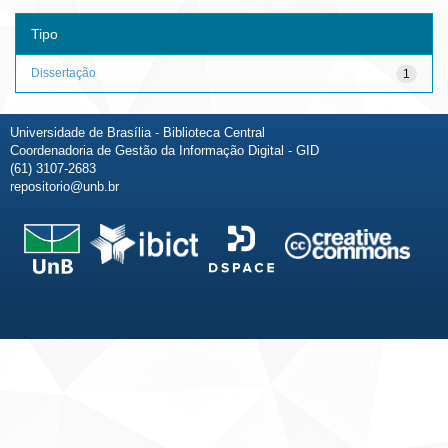
Tipo
Dissertação
1
Universidade de Brasília - Biblioteca Central
Coordenadoria de Gestão da Informação Digital - GID
(61) 3107-2683
repositorio@unb.br
Fale conosco
Sobre