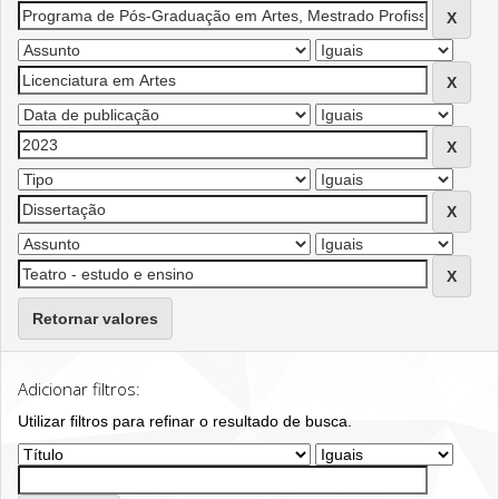
Retornar valores
Adicionar filtros:
Utilizar filtros para refinar o resultado de busca.