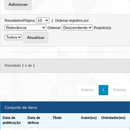
|
Resultados/Página
Ordenar registros por
Ordenar
Registro(s)
Resultado 1-1 de 1.
Anterior
1
Próximo
Conjunto de itens:
Data de
Data de
Título
Autor(es)
Orientador(es)
publicação
defesa