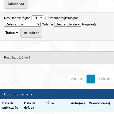
|
Resultados/Página
Ordenar registros por
Ordenar
Registro(s)
Resultado 1-1 de 1.
Anterior
1
Próximo
Conjunto de itens:
Data de
Data de
Título
Autor(es)
Orientador(es)
publicação
defesa