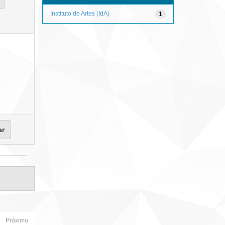
Instituto de Artes (IdA)
1
Próximo