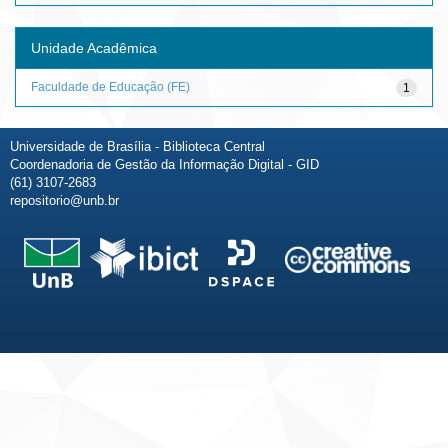
Unidade Acadêmica
Faculdade de Educação (FE)
1
Universidade de Brasília - Biblioteca Central
Coordenadoria de Gestão da Informação Digital - GID
(61) 3107-2683
repositorio@unb.br
Fale conosco
Sobre