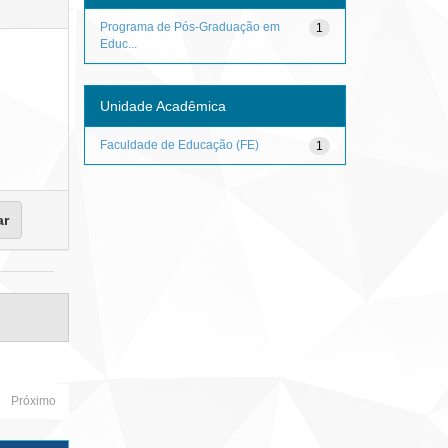
Programa de Pós-Graduação em
1
Educ...
Unidade Acadêmica
Faculdade de Educação (FE)
1
Próximo