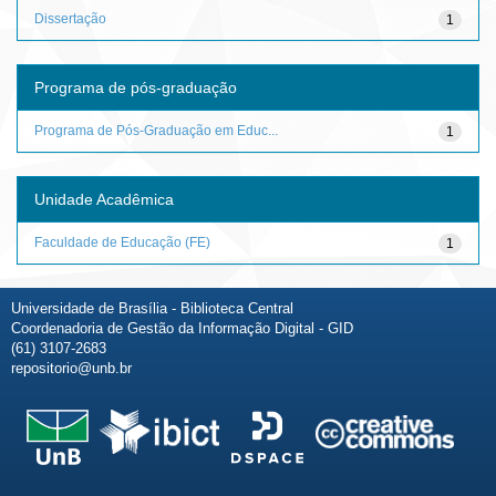
Dissertação
1
Programa de pós-graduação
Programa de Pós-Graduação em Educ...
1
Unidade Acadêmica
Faculdade de Educação (FE)
1
Universidade de Brasília - Biblioteca Central
Coordenadoria de Gestão da Informação Digital - GID
(61) 3107-2683
repositorio@unb.br