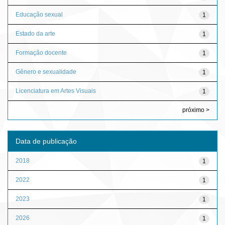
Educação sexual
1
Estado da arte
1
Formação docente
1
Gênero e sexualidade
1
Licenciatura em Artes Visuais
1
próximo >
Data de publicação
2018
1
2022
1
2023
1
2026
1