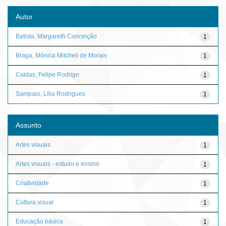
Autor
Batista, Margareth Conceição
1
Braga, Mônica Mitchell de Morais
1
Caldas, Felipe Rodrigo
1
Sampaio, Lília Rodrigues
1
Assunto
Artes visuais
1
Artes visuais - estudo e ensino
1
Criatividade
1
Cultura visual
1
Educação básica
1