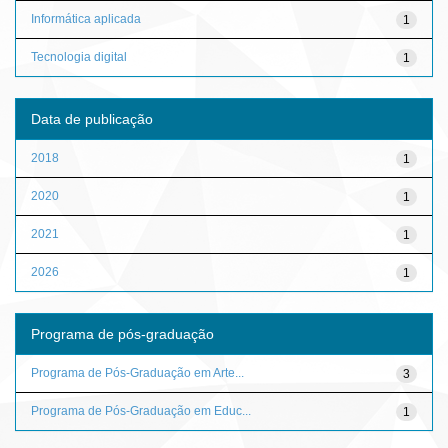
Informática aplicada
1
Tecnologia digital
1
Data de publicação
2018
1
2020
1
2021
1
2026
1
Programa de pós-graduação
Programa de Pós-Graduação em Arte...
3
Programa de Pós-Graduação em Educ...
1