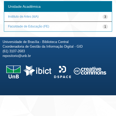
Unidade Acadêmica
Instituto de Artes (IdA)
3
Faculdade de Educação (FE)
1
Universidade de Brasília - Biblioteca Central
Coordenadoria de Gestão da Informação Digital - GID
(61) 3107-2683
repositorio@unb.br
Fale conosco
Sobre