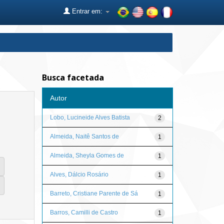
Entrar em:
Busca facetada
Autor
Lobo, Lucineide Alves Batista
2
Almeida, Naitê Santos de
1
Almeida, Sheyla Gomes de
1
Alves, Dálcio Rosário
1
Barreto, Cristiane Parente de Sá
1
Barros, Camilli de Castro
1