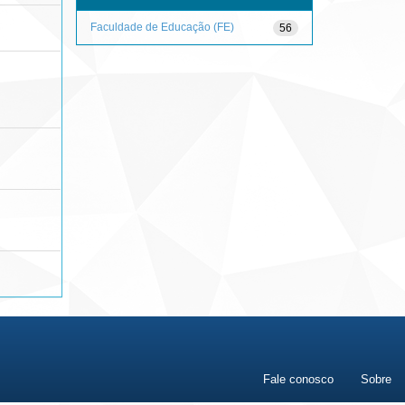
Faculdade de Educação (FE)
56
Fale conosco
Sobre