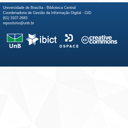
Universidade de Brasília - Biblioteca Central
Coordenadoria de Gestão da Informação Digital - GID
(61) 3107-2683
repositorio@unb.br
Fale conosco
Sobre