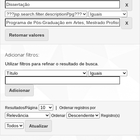
Retornar valores
Adicionar filtros:
Utilizar filtros para refinar o resultado de busca.
|
Resultados/Página
Ordenar registros por
Ordenar
Registro(s)