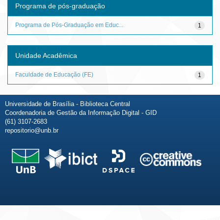
Programa de pós-graduação
Programa de Pós-Graduação em Educ...
1
Unidade Acadêmica
Faculdade de Educação (FE)
1
Universidade de Brasília - Biblioteca Central
Coordenadoria de Gestão da Informação Digital - GID
(61) 3107-2683
repositorio@unb.br
Fale conosco