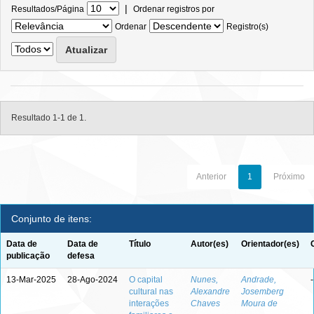
|
Resultados/Página
Ordenar registros por
Ordenar
Registro(s)
Resultado 1-1 de 1.
Anterior
1
Próximo
Conjunto de itens:
Data de
Data de
Título
Autor(es)
Orientador(es)
publicação
defesa
13-Mar-2025
28-Ago-2024
O capital
Nunes,
Andrade,
-
cultural nas
Alexandre
Josemberg
interações
Chaves
Moura de