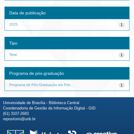
Data de publicação
2025
1
Tipo
Tese
1
Programa de pós-graduação
Programa de Pós-Graduação em Psic...
1
Universidade de Brasília - Biblioteca Central
Coordenadoria de Gestão da Informação Digital - GID
(61) 3107-2683
repositorio@unb.br