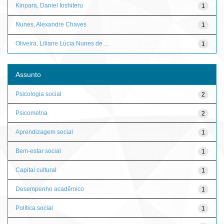
Kinpara, Daniel Ioshiteru
1
Nunes, Alexandre Chaves
1
Oliveira, Liliane Lúcia Nunes de ...
1
Assunto
Psicologia social
2
Psicometria
2
Aprendizagem social
1
Bem-estar social
1
Capital cultural
1
Desempenho acadêmico
1
Política social
1