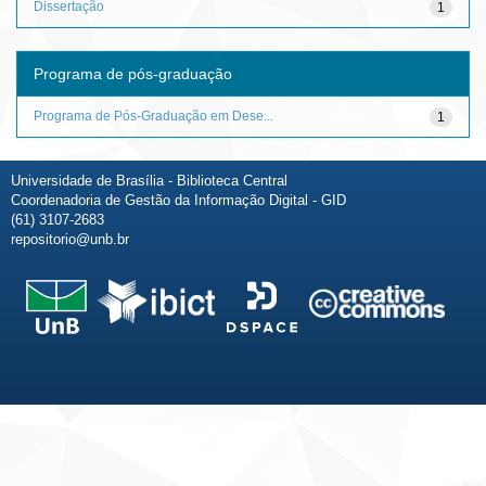
Dissertação
1
Programa de pós-graduação
Programa de Pós-Graduação em Dese...
1
Universidade de Brasília - Biblioteca Central
Coordenadoria de Gestão da Informação Digital - GID
(61) 3107-2683
repositorio@unb.br
Fale conosco
Sobre