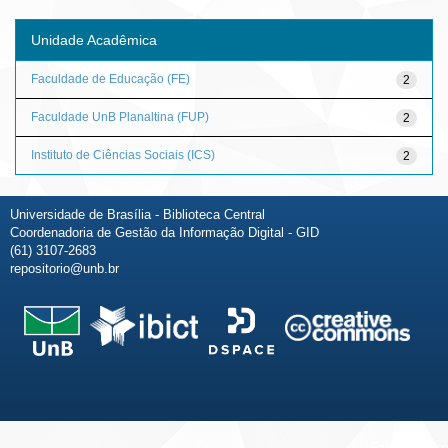
Unidade Acadêmica
Faculdade de Educação (FE)
2
Faculdade UnB Planaltina (FUP)
2
Instituto de Ciências Sociais (ICS)
2
Universidade de Brasília - Biblioteca Central
Coordenadoria de Gestão da Informação Digital - GID
(61) 3107-2683
repositorio@unb.br
Fale conosco