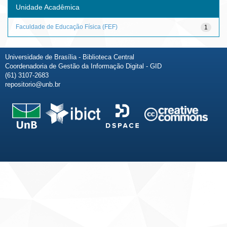
Unidade Acadêmica
Faculdade de Educação Física (FEF)
1
Universidade de Brasília - Biblioteca Central
Coordenadoria de Gestão da Informação Digital - GID
(61) 3107-2683
repositorio@unb.br
Fale conosco
Sobre