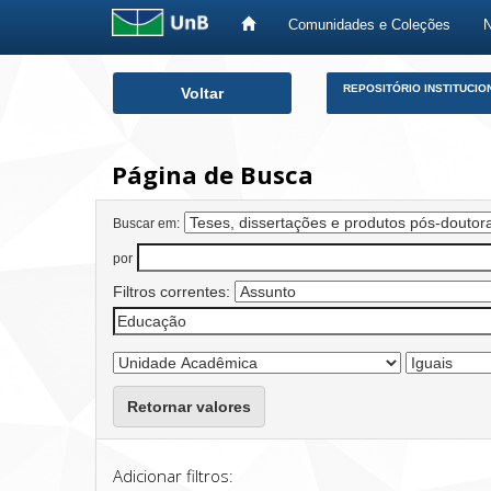
Comunidades e Coleções
Skip
REPOSITÓRIO INSTITUCIO
Voltar
navigation
Página de Busca
Buscar em:
por
Filtros correntes:
Retornar valores
Adicionar filtros: