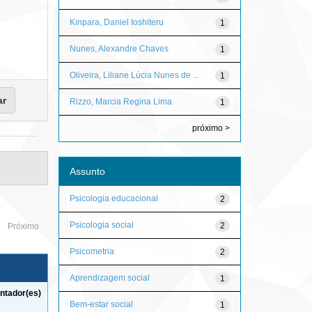
Kinpara, Daniel Ioshiteru
1
Nunes, Alexandre Chaves
1
Oliveira, Liliane Lúcia Nunes de ...
1
Rizzo, Marcia Regina Lima
1
próximo >
Assunto
Psicologia educacional
2
Psicologia social
2
Próximo
Psicometria
2
Aprendizagem social
1
ntador(es)
Bem-estar social
1