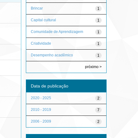
Brincar
1
Capital cultural
1
Comunidade de Aprendizagem
1
Criatividade
1
Desempenho acadêmico
1
próximo >
Data de publicação
2020 - 2025
2
2010 - 2019
7
2006 - 2009
2