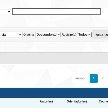
Ordenar
Registro(s)
Anterior
1
2
Autor(es)
Orientador(es)
Coorie