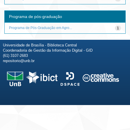
Programa de pós-graduação
Programa de Pós-Graduação em Agro...
1
Universidade de Brasília - Biblioteca Central
Coordenadoria de Gestão da Informação Digital - GID
(61) 3107-2683
repositorio@unb.br
Fale conosco
Sobre