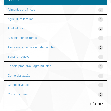
Alimentos orgânicos
2
Agricultura familiar
1
Aquicultura
1
Assentamentos rurais
1
Assistência Técnica e Extensão Ru...
1
Banana - cultivo
1
Cadeia produtiva - agroindústria
1
Comercialização
1
Competitividade
1
Consumidores
1
próximo >