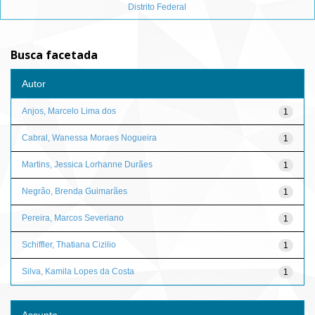
Distrito Federal
Busca facetada
Autor
Anjos, Marcelo Lima dos
1
Cabral, Wanessa Moraes Nogueira
1
Martins, Jessica Lorhanne Durães
1
Negrão, Brenda Guimarães
1
Pereira, Marcos Severiano
1
Schiffler, Thatiana Cizilio
1
Silva, Kamila Lopes da Costa
1
Assunto