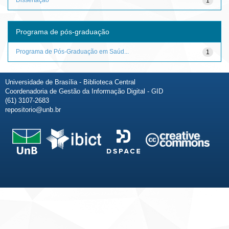
1
Programa de pós-graduação
Programa de Pós-Graduação em Saúd...
1
Universidade de Brasília - Biblioteca Central
Coordenadoria de Gestão da Informação Digital - GID
(61) 3107-2683
repositorio@unb.br
Fale conosco
Sobre