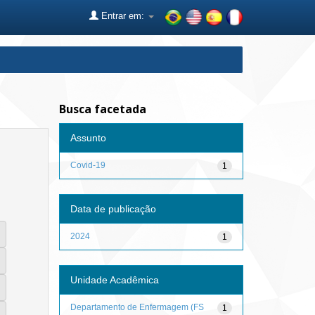
Entrar em:
Busca facetada
Assunto
Covid-19
1
Data de publicação
2024
1
Unidade Acadêmica
Departamento de Enfermagem (FS
1