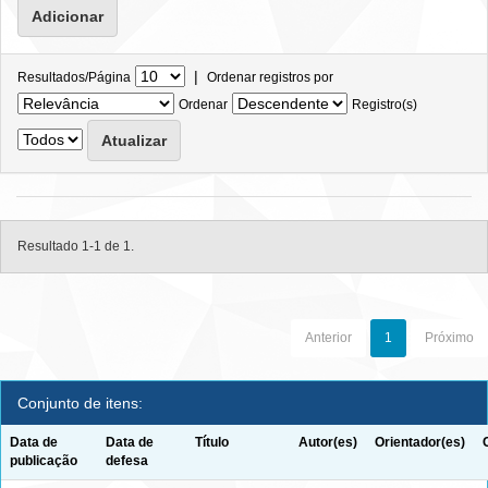
|
Resultados/Página
Ordenar registros por
Ordenar
Registro(s)
Resultado 1-1 de 1.
Anterior
1
Próximo
Conjunto de itens:
Data de
Data de
Título
Autor(es)
Orientador(es)
publicação
defesa