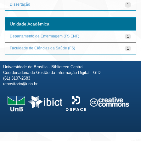
Dissertação
1
Unidade Acadêmica
Departamento de Enfermagem (FS ENF)
1
Faculdade de Ciências da Saúde (FS)
1
Universidade de Brasília - Biblioteca Central
Coordenadoria de Gestão da Informação Digital - GID
(61) 3107-2683
repositorio@unb.br
Fale conosco