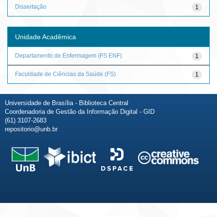
Dissertação
1
Unidade Acadêmica
Departamento de Enfermagem (FS ENF)
1
Faculdade de Ciências da Saúde (FS)
1
Universidade de Brasília - Biblioteca Central
Coordenadoria de Gestão da Informação Digital - GID
(61) 3107-2683
repositorio@unb.br
Fale conosco