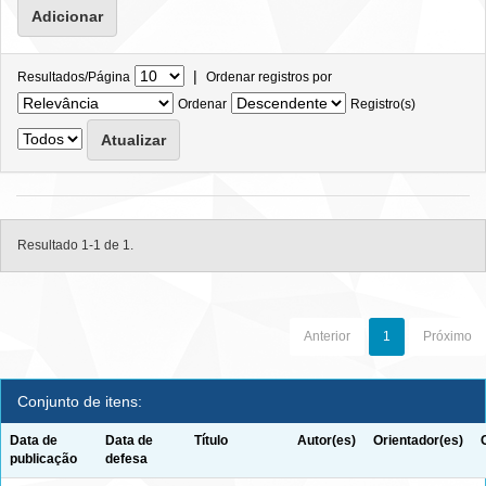
|
Resultados/Página
Ordenar registros por
Ordenar
Registro(s)
Resultado 1-1 de 1.
Anterior
1
Próximo
Conjunto de itens:
Data de
Data de
Título
Autor(es)
Orientador(es)
publicação
defesa