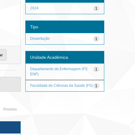
2024
1
Tipo
Dissertação
1
Unidade Acadêmica
Departamento de Enfermagem (FS
1
ENF)
Faculdade de Ciências da Saúde (FS)
1
Próximo