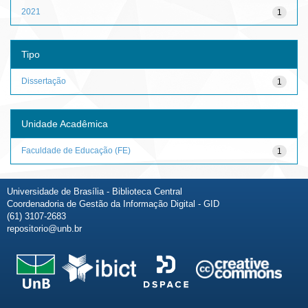
2021
1
Tipo
Dissertação
1
Unidade Acadêmica
Faculdade de Educação (FE)
1
Universidade de Brasília - Biblioteca Central
Coordenadoria de Gestão da Informação Digital - GID
(61) 3107-2683
repositorio@unb.br