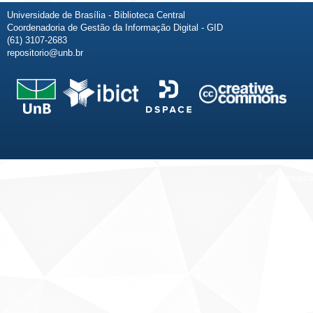
Universidade de Brasília - Biblioteca Central
Coordenadoria de Gestão da Informação Digital - GID
(61) 3107-2683
repositorio@unb.br
Fale conosco
Sobre