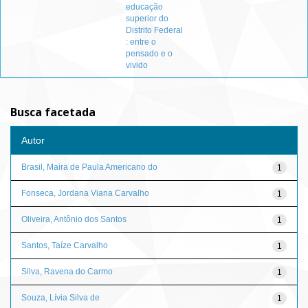
educação
superior do
Distrito Federal
: entre o
pensado e o
vivido
Busca facetada
Autor
Brasil, Maira de Paula Americano do
1
Fonseca, Jordana Viana Carvalho
1
Oliveira, Antônio dos Santos
1
Santos, Taíze Carvalho
1
Silva, Ravena do Carmo
1
Souza, Lívia Silva de
1