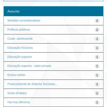
Assunto
Medidas socioeducativas
2
Políticas públicas
2
Custo- adolescente
1
Educação inclusiva
1
Educação superior
1
Educação superior - setor privado
1
Ensino médio
1
Financiamento do Sistema Socioedu...
1
Goiás (Estado)
1
Hip-hop (Música)
1