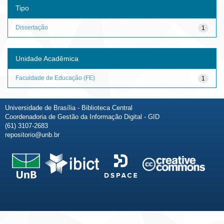
Tipo
Dissertação
1
Unidade Acadêmica
Faculdade de Educação (FE)
1
Universidade de Brasília - Biblioteca Central
Coordenadoria de Gestão da Informação Digital - GID
(61) 3107-2683
repositorio@unb.br