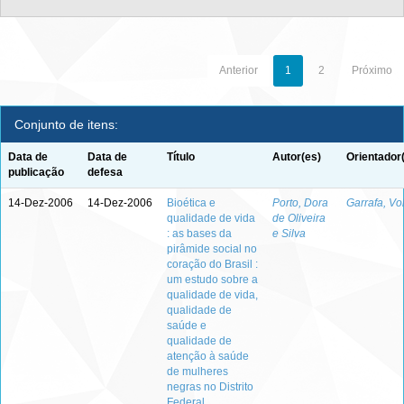
Anterior
1
2
Próximo
Conjunto de itens:
Data de
Data de
Título
Autor(es)
Orientador
publicação
defesa
14-Dez-2006
14-Dez-2006
Bioética e
Porto, Dora
Garrafa, Vo
qualidade de vida
de Oliveira
: as bases da
e Silva
pirâmide social no
coração do Brasil :
um estudo sobre a
qualidade de vida,
qualidade de
saúde e
qualidade de
atenção à saúde
de mulheres
negras no Distrito
Federal