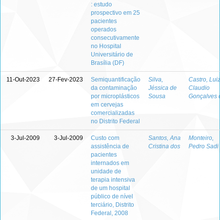
: estudo
prospectivo em 25
pacientes
operados
consecutivamente
no Hospital
Universitário de
Brasília (DF)
11-Out-2023
27-Fev-2023
Semiquantificação
Silva,
Castro, Lui
da contaminação
Jéssica de
Claudio
por microplásticos
Sousa
Gonçalves 
em cervejas
comercializadas
no Distrito Federal
3-Jul-2009
3-Jul-2009
Custo com
Santos, Ana
Monteiro,
assistência de
Cristina dos
Pedro Sadi
pacientes
internados em
unidade de
terapia intensiva
de um hospital
público de nível
terciário, Distrito
Federal, 2008