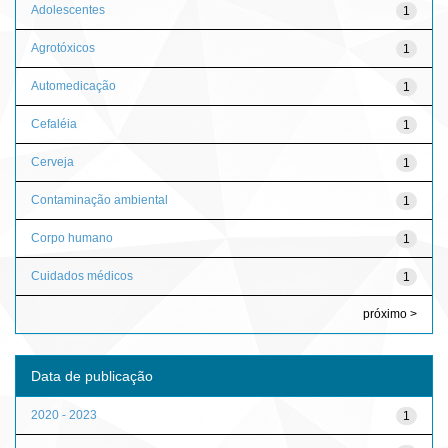
Adolescentes
1
Agrotóxicos
1
Automedicação
1
Cefaléia
1
Cerveja
1
Contaminação ambiental
1
Corpo humano
1
Cuidados médicos
1
próximo >
Data de publicação
2020 - 2023
1