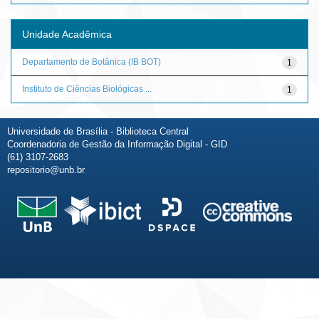
Unidade Acadêmica
Departamento de Botânica (IB BOT)
1
Instituto de Ciências Biológicas ...
1
Universidade de Brasília - Biblioteca Central
Coordenadoria de Gestão da Informação Digital - GID
(61) 3107-2683
repositorio@unb.br
Fale conosco