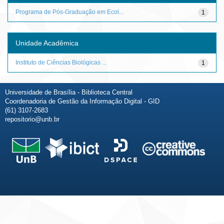
Programa de Pós-Graduação em Ecol...
1
Unidade Acadêmica
Instituto de Ciências Biológicas ...
1
Universidade de Brasília - Biblioteca Central
Coordenadoria de Gestão da Informação Digital - GID
(61) 3107-2683
repositorio@unb.br
Fale conosco