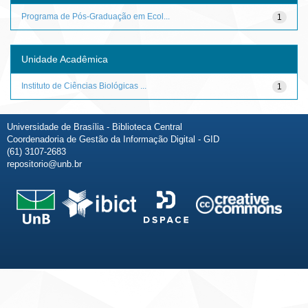
Programa de Pós-Graduação em Ecol...
1
Unidade Acadêmica
Instituto de Ciências Biológicas ...
1
Universidade de Brasília - Biblioteca Central
Coordenadoria de Gestão da Informação Digital - GID
(61) 3107-2683
repositorio@unb.br
Fale conosco