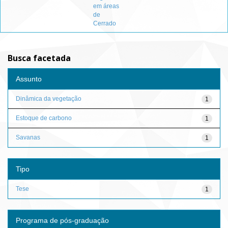
em áreas
de
Cerrado
Busca facetada
Assunto
Dinâmica da vegetação
1
Estoque de carbono
1
Savanas
1
Tipo
Tese
1
Programa de pós-graduação