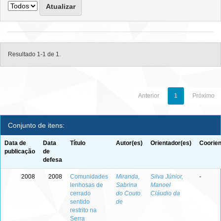
Resultado 1-1 de 1.
Anterior
1
Próximo
Conjunto de itens:
Data de
Data
Título
Autor(es)
Orientador(es)
Coorien
publicação
de
defesa
2008
2008
Comunidades
Miranda,
Silva Júnior,
-
lenhosas de
Sabrina
Manoel
cerrado
do Couto
Cláudio da
sentido
de
restrito na
Serra