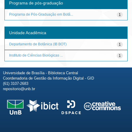
Programa de pós-graduação
Programa de Pós-Graduação em Botâ...
1
Unidade Acadêmica
Departamento de Botânica (IB BOT)
1
Instituto de Ciências Biológicas ...
1
Universidade de Brasília - Biblioteca Central
Coordenadoria de Gestão da Informação Digital - GID
(61) 3107-2683
repositorio@unb.br