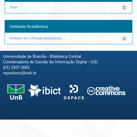
Tese
1
Unidade Acadêmica
Instituto de Ciências Biológicas ...
1
Universidade de Brasília - Biblioteca Central
Coordenadoria de Gestão da Informação Digital - GID
(61) 3107-2683
repositorio@unb.br
Fale conosco