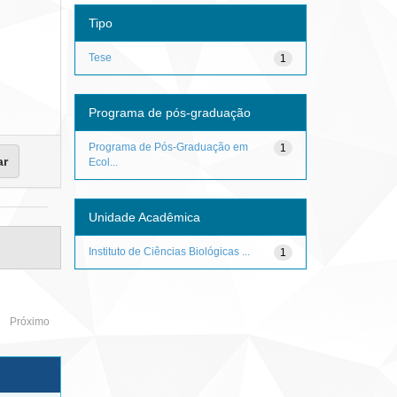
Tipo
Tese
1
Programa de pós-graduação
Programa de Pós-Graduação em
1
Ecol...
Unidade Acadêmica
Instituto de Ciências Biológicas ...
1
Próximo