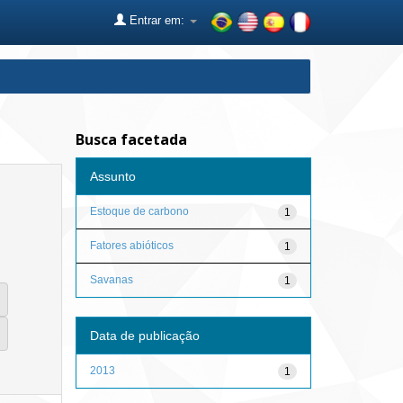
Entrar em:
Busca facetada
Assunto
Estoque de carbono
1
Fatores abióticos
1
Savanas
1
Data de publicação
2013
1