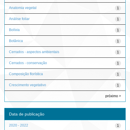
Anatomia vegetal
1
Análise foliar
1
Bolívia
1
Botânica
1
Cerrados - aspectos ambientais
1
Cerrados - conservação
1
Composição florística
1
Crescimento vegetativo
1
próximo >
Data de publicação
2020 - 2022
1