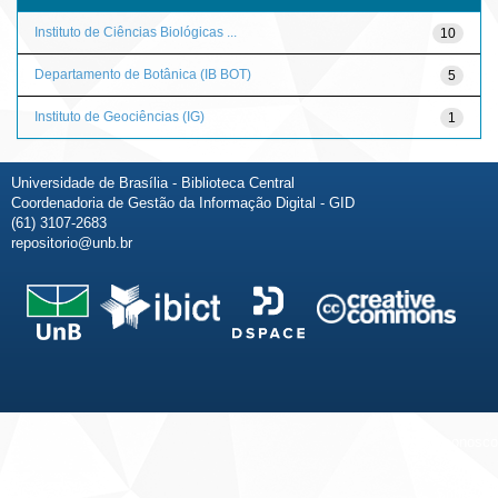
Instituto de Ciências Biológicas ...
10
Departamento de Botânica (IB BOT)
5
Instituto de Geociências (IG)
1
Universidade de Brasília - Biblioteca Central
Coordenadoria de Gestão da Informação Digital - GID
(61) 3107-2683
repositorio@unb.br
Fale conosco
Sobre