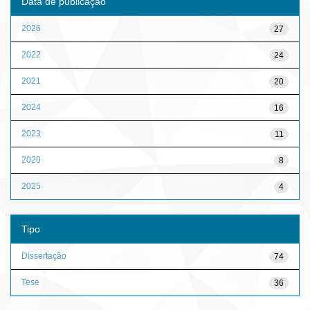
Data de publicação
2026
27
2022
24
2021
20
2024
16
2023
11
2020
8
2025
4
Tipo
Dissertação
74
Tese
36