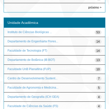
próximo >
Unidade Acadêmica
Instituto de Ciências Biológicas ...
53
Departamento de Engenharia Flores...
14
Faculdade de Tecnologia (FT)
14
Departamento de Botânica (IB BOT)
13
Faculdade UnB Planaltina (FUP)
10
Centro de Desenvolvimento Sustent...
7
Faculdade de Agronomia e Medicina...
5
Departamento de Geografia (ICH GEA)
4
Faculdade de Ciências da Saúde (FS)
4