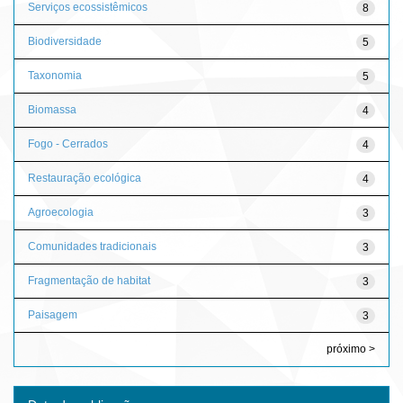
Serviços ecossistêmicos
8
Biodiversidade
5
Taxonomia
5
Biomassa
4
Fogo - Cerrados
4
Restauração ecológica
4
Agroecologia
3
Comunidades tradicionais
3
Fragmentação de habitat
3
Paisagem
3
próximo >