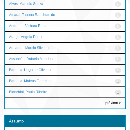
Alves, Marcelo Souza
1
Amaral, Tauana Ramthum do
1
Andrade, Bárbara Ramos
1
Araujo, Angela Dutra
1
Armando, Marcio Silveira
1
Assunção, Rafaela Mendes
1
Barbosa, Hugo de Oliveira
1
Barbosa, Mateus Florentino
1
Bianchini, Paula Ribeiro
1
próximo >
Assunto