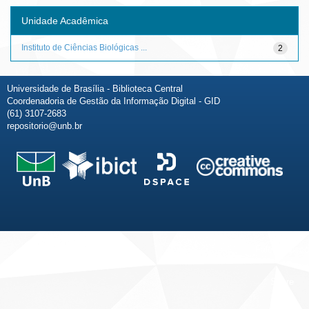
Unidade Acadêmica
Instituto de Ciências Biológicas ...
2
Universidade de Brasília - Biblioteca Central
Coordenadoria de Gestão da Informação Digital - GID
(61) 3107-2683
repositorio@unb.br
Fale conosco
Sobre