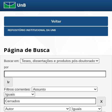
Skip
Voltar
navigation
REPOSITÓRIO INSTITUCIONAL DA UNB
Página de Busca
Buscar em:
por
Filtros correntes: