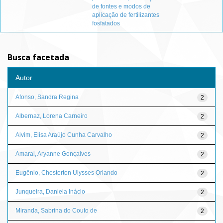
de fontes e modos de
aplicação de fertilizantes
fosfatados
Busca facetada
Autor
Afonso, Sandra Regina
2
Albernaz, Lorena Carneiro
2
Alvim, Elisa Araújo Cunha Carvalho
2
Amaral, Aryanne Gonçalves
2
Eugênio, Chesterton Ulysses Orlando
2
Junqueira, Daniela Inácio
2
Miranda, Sabrina do Couto de
2