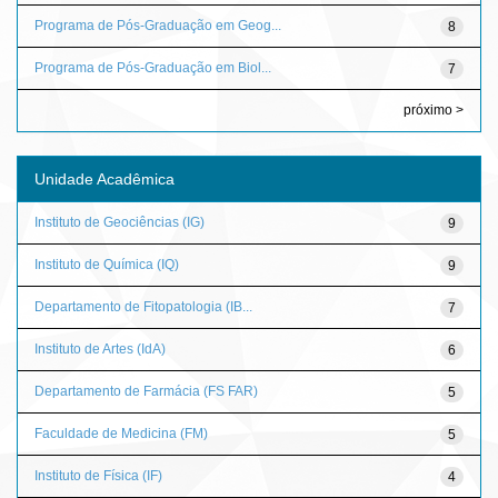
Programa de Pós-Graduação em Geog...
8
Programa de Pós-Graduação em Biol...
7
próximo >
Unidade Acadêmica
Instituto de Geociências (IG)
9
Instituto de Química (IQ)
9
Departamento de Fitopatologia (IB...
7
Instituto de Artes (IdA)
6
Departamento de Farmácia (FS FAR)
5
Faculdade de Medicina (FM)
5
Instituto de Física (IF)
4