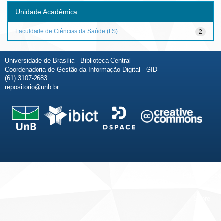
Unidade Acadêmica
Faculdade de Ciências da Saúde (FS)
2
Universidade de Brasília - Biblioteca Central
Coordenadoria de Gestão da Informação Digital - GID
(61) 3107-2683
repositorio@unb.br
Fale conosco
Sobre