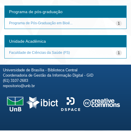
Programa de pós-graduação
Programa de Pós-Graduação em Bioé...
1
Unidade Acadêmica
Faculdade de Ciências da Saúde (FS)
1
Universidade de Brasília - Biblioteca Central
Coordenadoria de Gestão da Informação Digital - GID
(61) 3107-2683
repositorio@unb.br