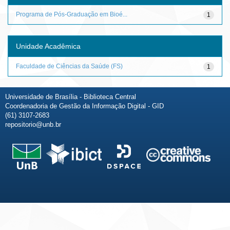
Programa de Pós-Graduação em Bioé...
1
Unidade Acadêmica
Faculdade de Ciências da Saúde (FS)
1
Universidade de Brasília - Biblioteca Central
Coordenadoria de Gestão da Informação Digital - GID
(61) 3107-2683
repositorio@unb.br
Fale conosco