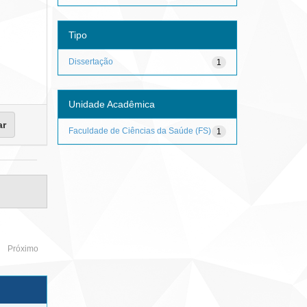
Tipo
Dissertação
1
Unidade Acadêmica
Faculdade de Ciências da Saúde (FS)
1
Próximo