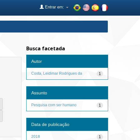
Entrar em:
Busca facetada
Autor
Costa, Leidimar Rodrigues da
1
Assunto
Pesquisa com ser humano
1
Data de publicação
2018
1