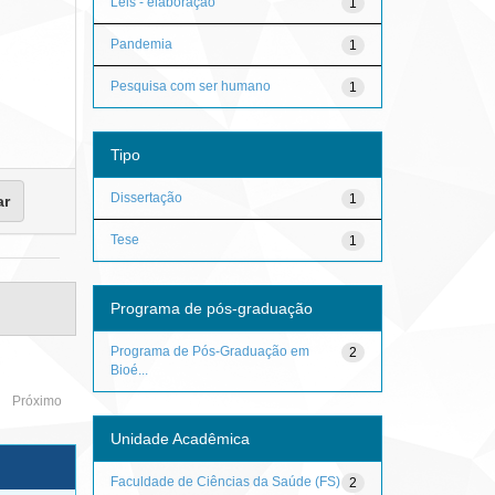
Leis - elaboração
1
Pandemia
1
Pesquisa com ser humano
1
Tipo
Dissertação
1
Tese
1
Programa de pós-graduação
Programa de Pós-Graduação em
2
Bioé...
Próximo
Unidade Acadêmica
Faculdade de Ciências da Saúde (FS)
2